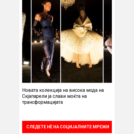
Новата колекција на висока мода на
Скјапарели ја слави моќта на
трансформацијата
СЛЕДЕТЕ НÈ НА СОЦИЈАЛНИТЕ МРЕЖИ