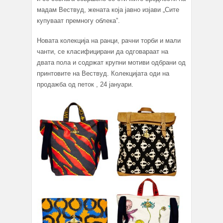
мадам Вествуд, жената која јавно изјави „Сите
купуваат премногу облека”.
Новата колекција на ранци, рачни торби и мали
чанти, се класифицирани да одговараат на
двата пола и содржат крупни мотиви одбрани од
принтовите на Вествуд. Колекцијата оди на
продажба од петок , 24 јануари.