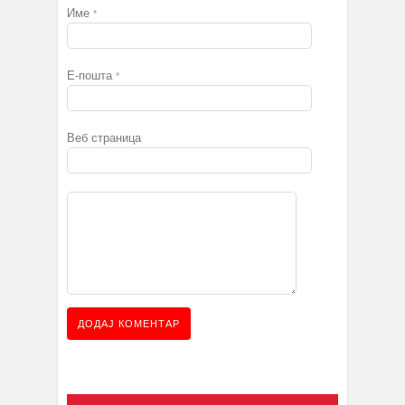
Име
*
Е-пошта
*
Веб страница