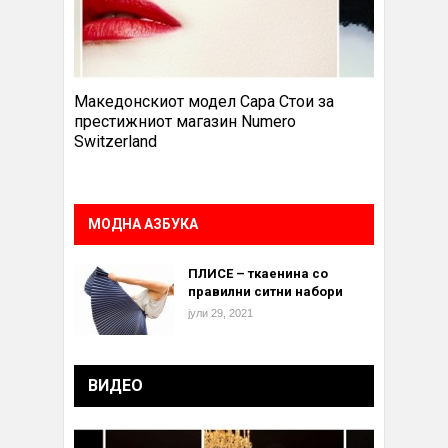
Македонскиот модел Сара Стои за
престижниот магазин Numero
Switzerland
МОДНА АЗБУКА
ПЛИСЕ – ткаенина со
правилни ситни набори
јули 29, 2021
ВИДЕО