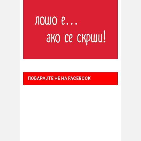
ПОБАРАЈТЕ НÈ НА FACEBOOK