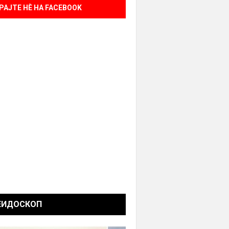
РАЈТЕ НÈ НА FACEBOOK
ЕИДОСКОП