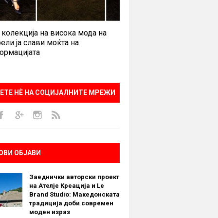
 колекција на висока мода на
ели ја слави моќта на
ормацијата
ЕТЕ НÈ НА СОЦИЈАЛНИТЕ МРЕЖИ
ОВИ ОБЈАВИ
Заеднички авторски проект
на Ателје Креација и Le
Brand Studio: Македонската
традиција доби современ
моден израз