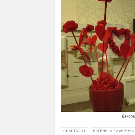
Декора
CRAFT&ART
ЕВГЕНИЈА ЗАФИРОВС