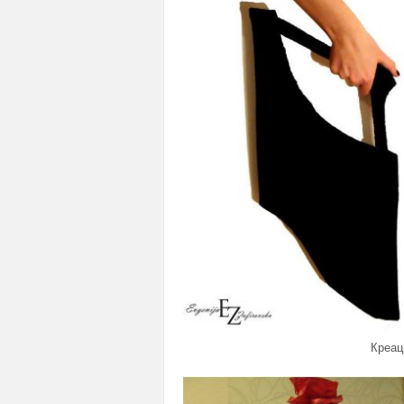
Креац