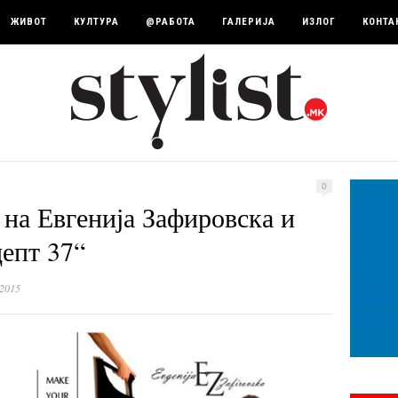
ЖИВОТ
КУЛТУРА
@РАБОТА
ГАЛЕРИЈА
ИЗЛОГ
КОНТА
0
на Евгенија Зафировска и
цепт 37“
 2015