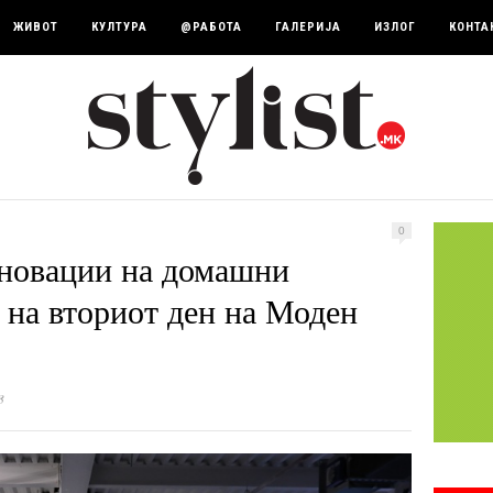
ЖИВОТ
КУЛТУРА
@РАБОТА
ГАЛЕРИЈА
ИЗЛОГ
КОНТА
0
иновации на домашни
 на вториот ден на Моден
3