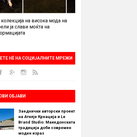
 колекција на висока мода на
ели ја слави моќта на
ормацијата
ЕТЕ НÈ НА СОЦИЈАЛНИТЕ МРЕЖИ
ОВИ ОБЈАВИ
Заеднички авторски проект
на Ателје Креација и Le
Brand Studio: Македонската
традиција доби современ
моден израз