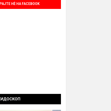
РАЈТЕ НÈ НА FACEBOOK
ЕИДОСКОП