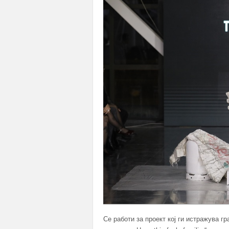
Се работи за проект кој ги истражува 