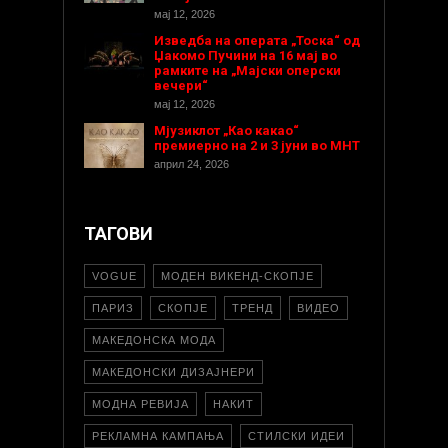
мај 12, 2026
Изведба на операта „Тоска“ од
Џакомо Пучини на 16 мај во
рамките на „Мајски оперски
вечери“
мај 12, 2026
Мјузиклот „Као какао“
премиерно на 2 и 3 јуни во МНТ
април 24, 2026
ТАГОВИ
VOGUE
МОДЕН ВИКЕНД-СКОПЈЕ
ПАРИЗ
СКОПЈЕ
ТРЕНД
ВИДЕО
МАКЕДОНСКА МОДА
МАКЕДОНСКИ ДИЗАЈНЕРИ
МОДНА РЕВИЈА
НАКИТ
РЕКЛАМНА КАМПАЊА
СТИЛСКИ ИДЕИ