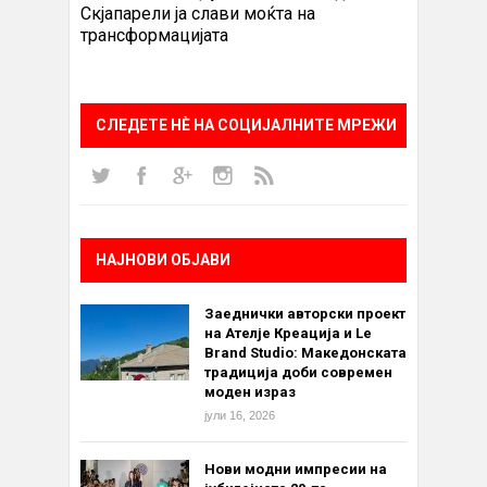
Скјапарели ја слави моќта на
трансформацијата
СЛЕДЕТЕ НÈ НА СОЦИЈАЛНИТЕ МРЕЖИ
НАЈНОВИ ОБЈАВИ
Заеднички авторски проект
на Ателје Креација и Le
Brand Studio: Македонската
традиција доби современ
моден израз
јули 16, 2026
Нови модни импресии на