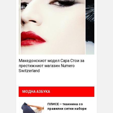
Македонскиот модел Сара Стои за
престижниот магазин Numero
Switzerland
МОДНА АЗБУКА
ПЛИСЕ – ткаенина со
правилни ситни набори