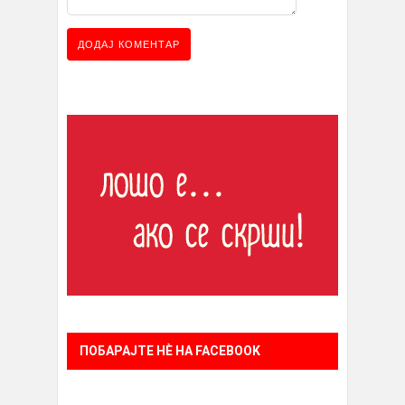
ПОБАРАЈТЕ НÈ НА FACEBOOK