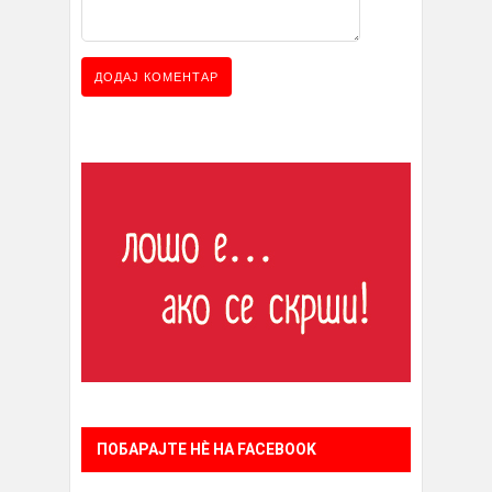
ПОБАРАЈТЕ НÈ НА FACEBOOK