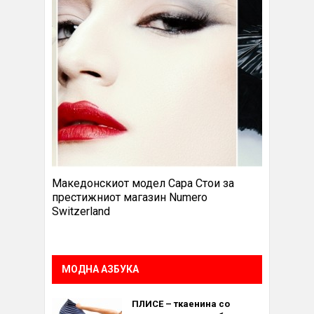
Македонскиот модел Сара Стои за
престижниот магазин Numero
Switzerland
МОДНА АЗБУКА
ПЛИСЕ – ткаенина со