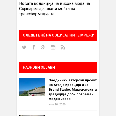
Новата колекција на висока мода на
Скјапарели ја слави моќта на
трансформацијата
СЛЕДЕТЕ НÈ НА СОЦИЈАЛНИТЕ МРЕЖИ
НАЈНОВИ ОБЈАВИ
Заеднички авторски проект
на Ателје Креација и Le
Brand Studio: Македонската
традиција доби современ
моден израз
јули 16, 2026