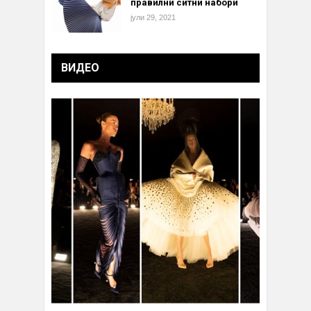
правилни ситни набори
јули 29, 2021
ВИДЕО