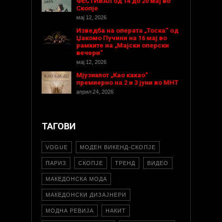
ФЕСТИВАЛ од 14 до 20 мај во
Скопје
мај 12, 2026
Изведба на операта „Тоска“ од
Џакомо Пучини на 16 мај во
рамките на „Мајски оперски
вечери“
мај 12, 2026
Мјузиклот „Као какао“
премиерно на 2 и 3 јуни во МНТ
април 24, 2026
ТАГОВИ
VOGUE
МОДЕН ВИКЕНД-СКОПЈЕ
ПАРИЗ
СКОПЈЕ
ТРЕНД
ВИДЕО
МАКЕДОНСКА МОДА
МАКЕДОНСКИ ДИЗАЈНЕРИ
МОДНА РЕВИЈА
НАКИТ