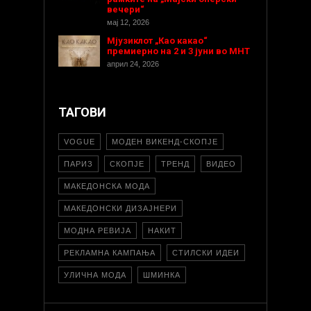
вечери“
мај 12, 2026
Мјузиклот „Као какао“
премиерно на 2 и 3 јуни во МНТ
април 24, 2026
ТАГОВИ
VOGUE
МОДЕН ВИКЕНД-СКОПЈЕ
ПАРИЗ
СКОПЈЕ
ТРЕНД
ВИДЕО
МАКЕДОНСКА МОДА
МАКЕДОНСКИ ДИЗАЈНЕРИ
МОДНА РЕВИЈА
НАКИТ
РЕКЛАМНА КАМПАЊА
СТИЛСКИ ИДЕИ
УЛИЧНА МОДА
ШМИНКА