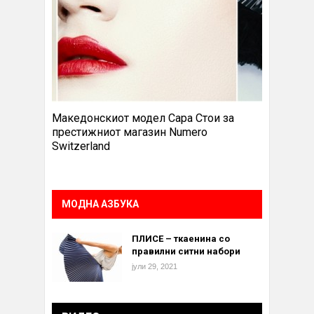
Македонскиот модел Сара Стои за
престижниот магазин Numero
Switzerland
МОДНА АЗБУКА
ПЛИСЕ – ткаенина со
правилни ситни набори
јули 29, 2021