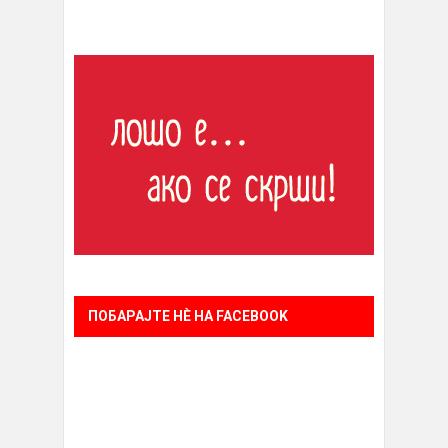
ПОБАРАЈТЕ НÈ НА FACEBOOK