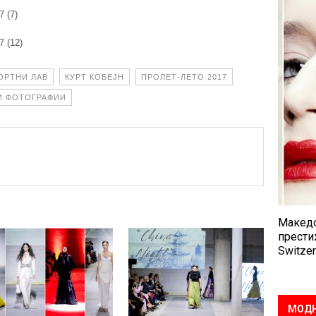
ОРТНИ ЛАВ
КУРТ КОБЕЈН
ПРОЛЕТ-ЛЕТО 2017
И ФОТОГРАФИИ
Македо
прести
Switzer
МОДН