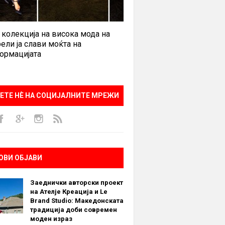
 колекција на висока мода на
ели ја слави моќта на
ормацијата
ЕТЕ НÈ НА СОЦИЈАЛНИТЕ МРЕЖИ
ОВИ ОБЈАВИ
Заеднички авторски проект
на Ателје Креација и Le
Brand Studio: Македонската
традиција доби современ
моден израз