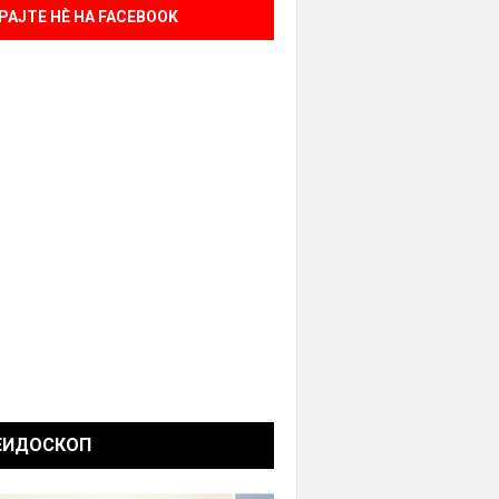
РАЈТЕ НÈ НА FACEBOOK
ЕИДОСКОП