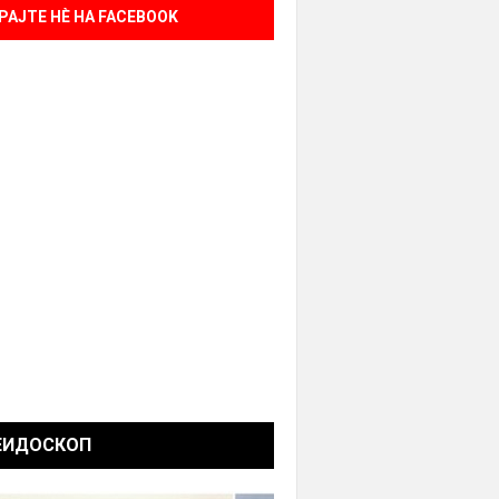
РАЈТЕ НÈ НА FACEBOOK
ЕИДОСКОП