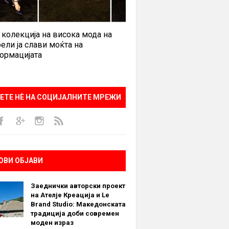
 колекција на висока мода на
ели ја слави моќта на
ормацијата
ЕТЕ НÈ НА СОЦИЈАЛНИТЕ МРЕЖИ
ОВИ ОБЈАВИ
Заеднички авторски проект
на Ателје Креација и Le
Brand Studio: Македонската
традиција доби современ
моден израз