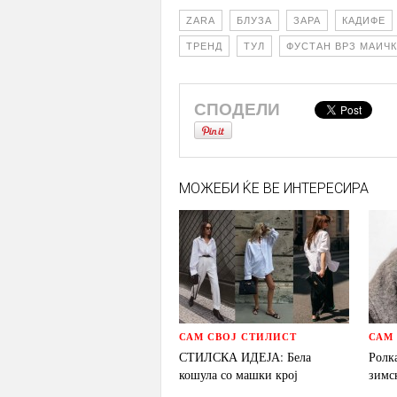
ZARA
БЛУЗА
ЗАРА
КАДИФЕ
ТРЕНД
ТУЛ
ФУСТАН ВРЗ МАИЧ
СПОДЕЛИ
МОЖЕБИ ЌЕ ВЕ ИНТЕРЕСИРА
САМ СВОЈ СТИЛИСТ
САМ
СТИЛСКА ИДЕЈА: Бела
Ролка
кошула со машки крој
зимс