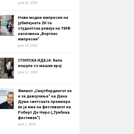
јули 16, 2026
Нови модни импресии на
јубилејната 20-та
студентска ревија на ТМФ
насловена „Вортекс
импресии“
јуни 24, 2026
СТИЛСКА ИДЕЈА: Бела
кошула со машки крој
јуни 17, 2026
Филмот „Скејтбордингот не
е за девојчиња“ на Дина
Дума светската премиера
ќе ја има на фестивалот на
Роберт Де Ниро („Трибека
фестивал“)
јуни 1, 2026