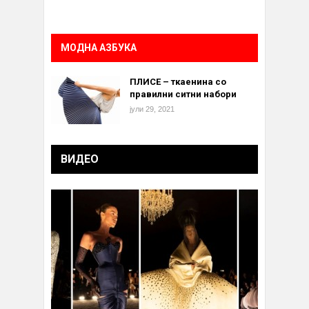
МОДНА АЗБУКА
ПЛИСЕ – ткаенина со
правилни ситни набори
јули 29, 2021
ВИДЕО