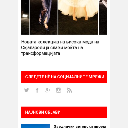
Новата колекција на висока мода на
Скјапарели ја слави моќта на
трансформацијата
СЛЕДЕТЕ НÈ НА СОЦИЈАЛНИТЕ МРЕЖИ
НАЈНОВИ ОБЈАВИ
Заеднички авторски проект