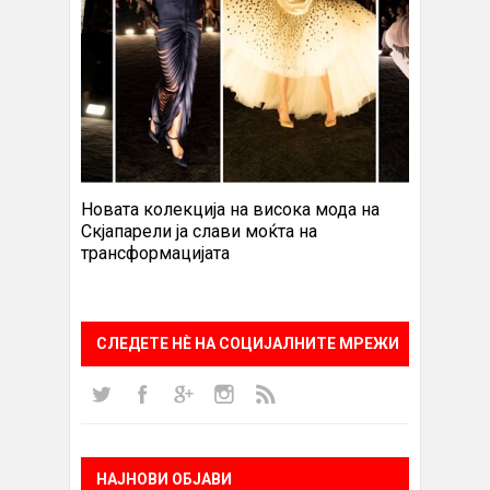
Новата колекција на висока мода на
Скјапарели ја слави моќта на
трансформацијата
СЛЕДЕТЕ НÈ НА СОЦИЈАЛНИТЕ МРЕЖИ
НАЈНОВИ ОБЈАВИ