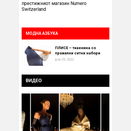
престижниот магазин Numero
Switzerland
МОДНА АЗБУКА
ПЛИСЕ – ткаенина со
правилни ситни набори
јули 29, 2021
ВИДЕО