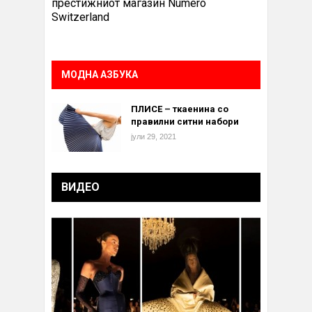
престижниот магазин Numero
Switzerland
МОДНА АЗБУКА
ПЛИСЕ – ткаенина со
правилни ситни набори
јули 29, 2021
ВИДЕО