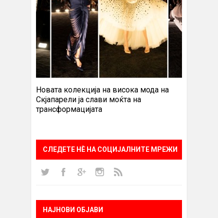
Новата колекција на висока мода на
Скјапарели ја слави моќта на
трансформацијата
СЛЕДЕТЕ НÈ НА СОЦИЈАЛНИТЕ МРЕЖИ
НАЈНОВИ ОБЈАВИ