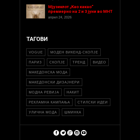
Мјузиклот „Као какао“
премиерно на 2 и 3 јуни во МНТ
април 24, 2026
ТАГОВИ
VOGUE
МОДЕН ВИКЕНД-СКОПЈЕ
ПАРИЗ
СКОПЈЕ
ТРЕНД
ВИДЕО
МАКЕДОНСКА МОДА
МАКЕДОНСКИ ДИЗАЈНЕРИ
МОДНА РЕВИЈА
НАКИТ
РЕКЛАМНА КАМПАЊА
СТИЛСКИ ИДЕИ
УЛИЧНА МОДА
ШМИНКА