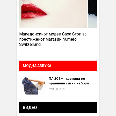
Македонскиот модел Сара Стои за
престижниот магазин Numero
Switzerland
МОДНА АЗБУКА
ПЛИСЕ – ткаенина со
правилни ситни набори
јули 29, 2021
ВИДЕО