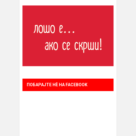
ПОБАРАЈТЕ НÈ НА FACEBOOK