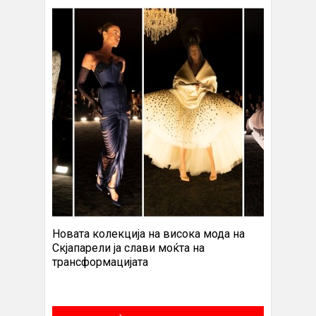
Новата колекција на висока мода на
Скјапарели ја слави моќта на
трансформацијата