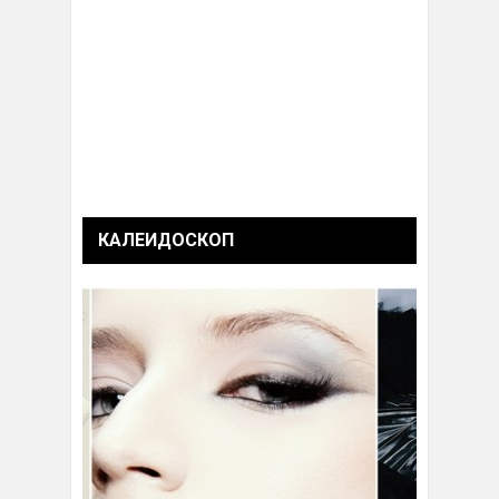
КАЛЕИДОСКОП