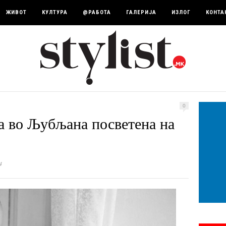
ЖИВОТ
КУЛТУРА
@РАБОТА
ГАЛЕРИЈА
ИЗЛОГ
КОНТА
0
а во Љубљана посветена на
4