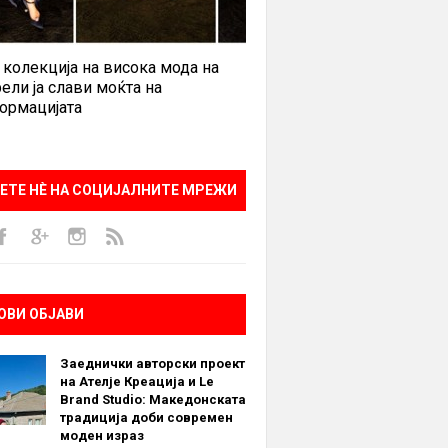
 колекција на висока мода на
ели ја слави моќта на
ормацијата
ЕТЕ НÈ НА СОЦИЈАЛНИТЕ МРЕЖИ
ОВИ ОБЈАВИ
Заеднички авторски проект
на Ателје Креација и Le
Brand Studio: Македонската
традиција доби современ
моден израз