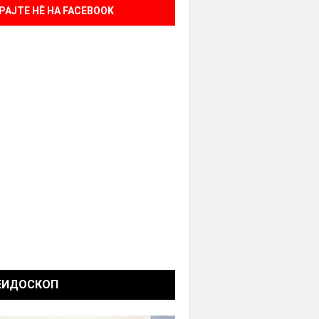
РАЈТЕ НÈ НА FACEBOOK
ЕИДОСКОП