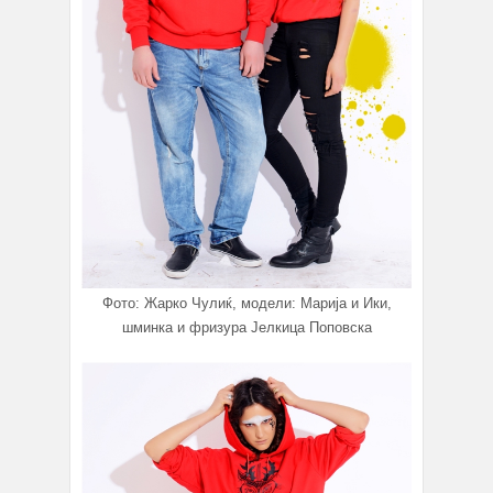
Фото: Жарко Чулиќ, модели: Марија и Ики,
шминка и фризура Јелкица Поповска