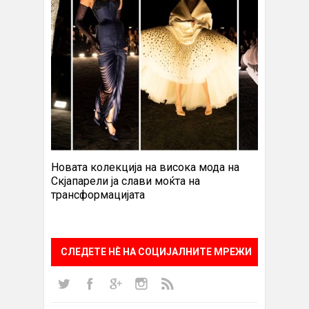
Новата колекција на висока мода на
Скјапарели ја слави моќта на
трансформацијата
СЛЕДЕТЕ НÈ НА СОЦИЈАЛНИТЕ МРЕЖИ