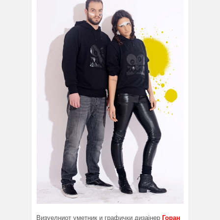
Визуелниот уметник и графички дизајнер
Горан