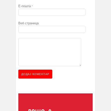
Е-пошта
*
Веб страница