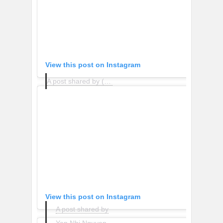
View this post on Instagram
A post shared by (@happy_family_traveling_at_4)
View this post on Instagram
A post shared by
Yen Nhi Nguyen