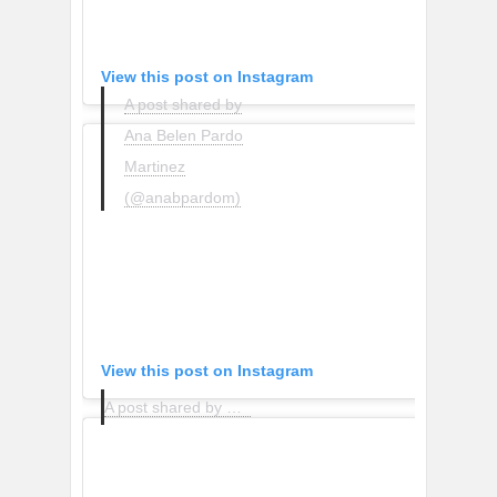
View this post on Instagram
A post shared by
Ana Belen Pardo
Martinez
(@anabpardom)
View this post on Instagram
A post shared by Eva Romeu (@the_peach_skin)