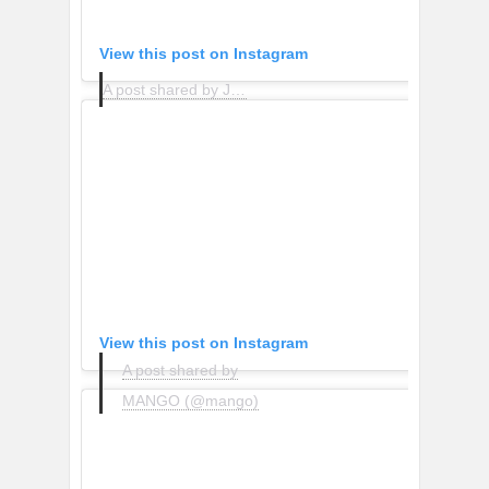
View this post on Instagram
A post shared by Jessica Tham (@tippytapp)
View this post on Instagram
A post shared by
MANGO (@mango)