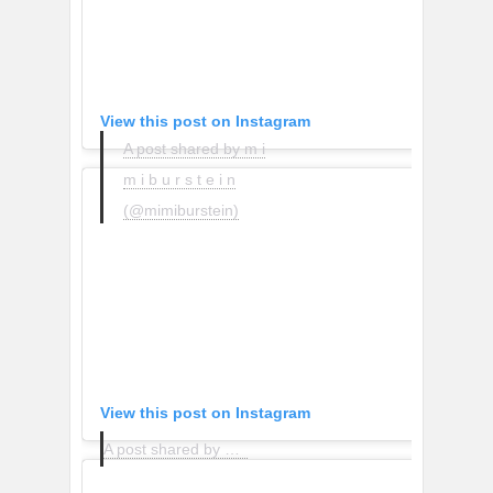
View this post on Instagram
A post shared by m i
m i b u r s t e i n
(@mimiburstein)
View this post on Instagram
A post shared by MANGO (@mango)