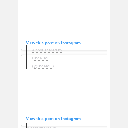
View this post on Instagram
A post shared by
Linda Tol
(@lindatol_)
View this post on Instagram