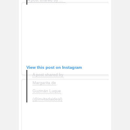
A post shared by MANGO (@mango)
View this post on Instagram
A post shared by
Margarita de
Guzmán Luque
(@invitadaideal)