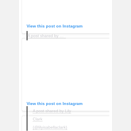
View this post on Instagram
A post shared by Carmen Jiménez Heredia (@carmenjheredia)
View this post on Instagram
A post shared by Lily
Clark
(@lilyisabellaclark)