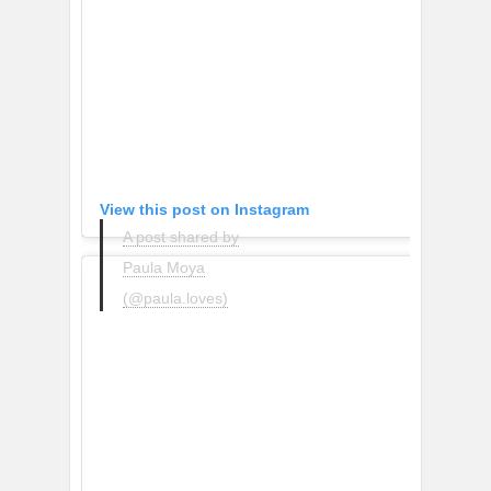
View this post on Instagram
A post shared by
Paula Moya
(@paula.loves)