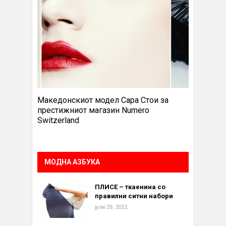
Македонскиот модел Сара Стои за
престижниот магазин Numero
Switzerland
МОДНА АЗБУКА
ПЛИСЕ – ткаенина со
правилни ситни набори
јули 29, 2021