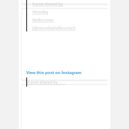
A post shared by
Veronika
Heilbrunner
(@veronikaheilbrunner)
View this post on Instagram
A post shared by Grece Ghanem (@greceghanem)