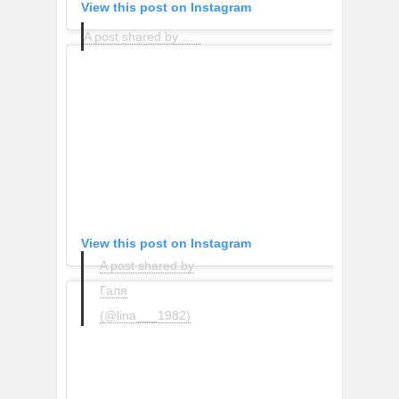
View this post on Instagram
A post shared by MANGO (@mango)
View this post on Instagram
A post shared by
Галя
(@lina___1982)