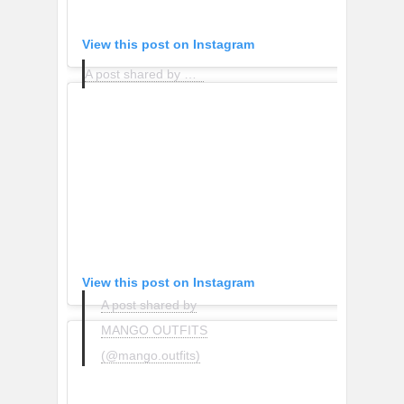
View this post on Instagram
A post shared by Victoria (@labellivictoria)
View this post on Instagram
A post shared by
MANGO OUTFITS
(@mango.outfits)