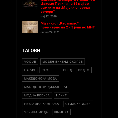
Џакомо Пучини на 16 мај во
рамките на „Мајски оперски
вечери“
мај 12, 2026
Мјузиклот „Као какао“
премиерно на 2 и 3 јуни во МНТ
април 24, 2026
ТАГОВИ
VOGUE
МОДЕН ВИКЕНД-СКОПЈЕ
ПАРИЗ
СКОПЈЕ
ТРЕНД
ВИДЕО
МАКЕДОНСКА МОДА
МАКЕДОНСКИ ДИЗАЈНЕРИ
МОДНА РЕВИЈА
НАКИТ
РЕКЛАМНА КАМПАЊА
СТИЛСКИ ИДЕИ
УЛИЧНА МОДА
ШМИНКА