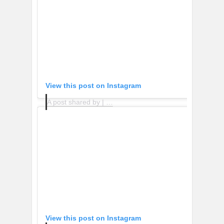
View this post on Instagram
A post shared by | BEAUTY • FASHION (@gemabetancor)
View this post on Instagram