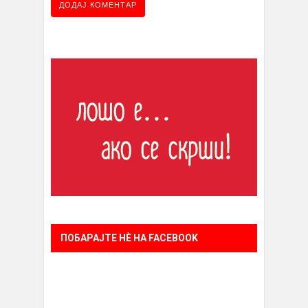
ПОБАРАЈТЕ НÈ НА FACEBOOK