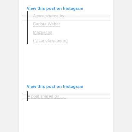
View this post on Instagram
A post shared by
Carlota Weber
Mazuecos
(@carlotaweberm)
View this post on Instagram
A post shared by María Valdés (@marvaldel)