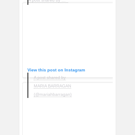
A post shared by Raquel (@muytrendy)
View this post on Instagram
A post shared by
MARIA BARRAGAN
(@mariahbarragan)