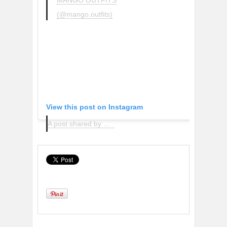
(@mango.outfits)
View this post on Instagram
A post shared by MANGO OUTFITS (@mango.outfits)