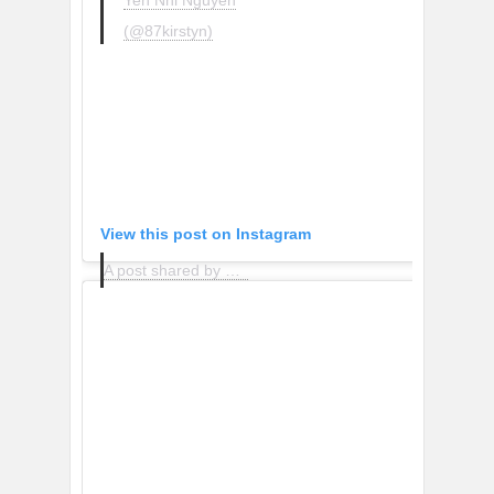
(@87kirstyn)
View this post on Instagram
A post shared by MANGO (@mango)