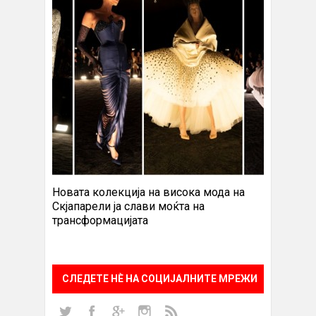
Новата колекција на висока мода на
Скјапарели ја слави моќта на
трансформацијата
СЛЕДЕТЕ НÈ НА СОЦИЈАЛНИТЕ МРЕЖИ