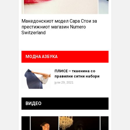
Македонскиот модел Сара Стои за
престижниот магазин Numero
Switzerland
МОДНА АЗБУКА
ПЛИСЕ – ткаенина со
правилни ситни набори
јули 29, 2021
ВИДЕО