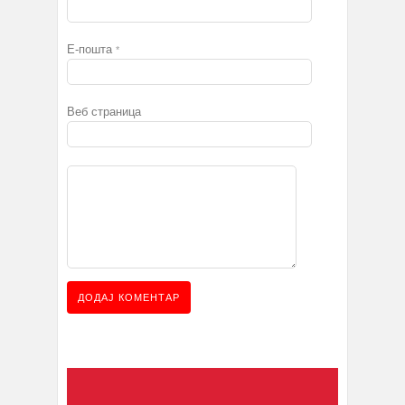
Е-пошта
*
Веб страница