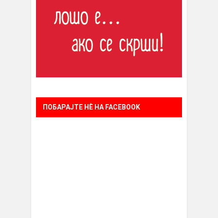
ПОБАРАЈТЕ НÈ НА FACEBOOK