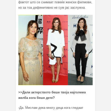
фактот што се снимаат повеќе женски филмови,
но за тоа дефинитивно не сум јас заслужна.
>>
Дали актерството беше твоја најголема
желба кога беше дете?
-Да. Мислам дека многу деца кога гледаат