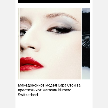
Македонскиот модел Сара Стои за
престижниот магазин Numero
Switzerland