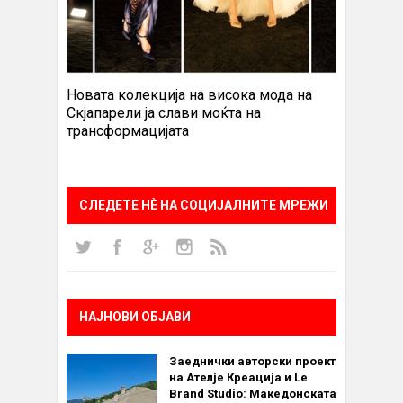
Новата колекција на висока мода на
Скјапарели ја слави моќта на
трансформацијата
СЛЕДЕТЕ НÈ НА СОЦИЈАЛНИТЕ МРЕЖИ
НАЈНОВИ ОБЈАВИ
Заеднички авторски проект
на Ателје Креација и Le
Brand Studio: Македонската