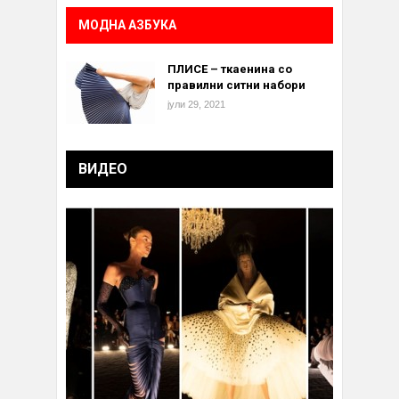
МОДНА АЗБУКА
ПЛИСЕ – ткаенина со
правилни ситни набори
јули 29, 2021
ВИДЕО