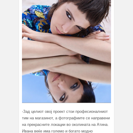
-Зад целиот овој проект стои професионалниот
тим на магазинот, а фотографиите се направени
на прекрасните локации во околината на Атина.
Ивана веќе има големо и богато модно