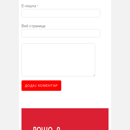
Е-пошта
*
Веб страница