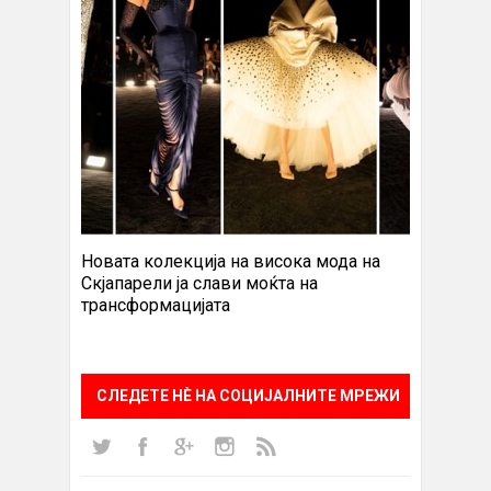
Новата колекција на висока мода на
Скјапарели ја слави моќта на
трансформацијата
СЛЕДЕТЕ НÈ НА СОЦИЈАЛНИТЕ МРЕЖИ