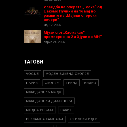
Изведба на операта „Тоска“ од
Џакомо Пучини на 16 мај во
рамките на „Мајски оперски
вечери“
мај 12, 2026
Мјузиклот „Као какао“
премиерно на 2 и 3 јуни во МНТ
април 24, 2026
ТАГОВИ
VOGUE
МОДЕН ВИКЕНД-СКОПЈЕ
ПАРИЗ
СКОПЈЕ
ТРЕНД
ВИДЕО
МАКЕДОНСКА МОДА
МАКЕДОНСКИ ДИЗАЈНЕРИ
МОДНА РЕВИЈА
НАКИТ
РЕКЛАМНА КАМПАЊА
СТИЛСКИ ИДЕИ