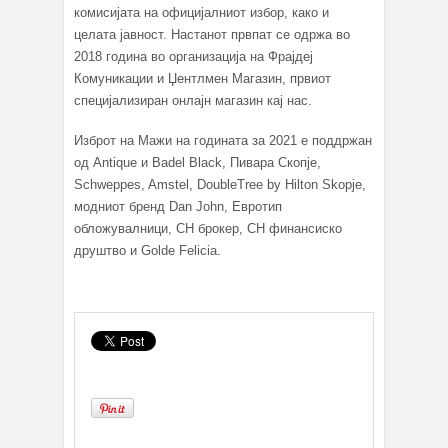
комисијата на официјалниот избор, како и
целата јавност. Настанот првпат се одржа во
2018 година во организација на Фрајдеј
Комуникации и Џентлмен Магазин, првиот
специјализиран онлајн магазин кај нас.
Изброт на Мажи на годината за 2021 е поддржан
од Antique и Badel Black, Пивара Скопје,
Schweppes, Amstel, DoubleTree by Hilton Skopje,
модниот бренд Dan John, Евротип
обложувалници, СН брокер, СН финансиско
друштво и Golde Felicia.