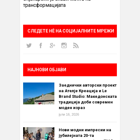
трансформацијата
СЛЕДЕТЕ НÈ НА СОЦИЈАЛНИТЕ МРЕЖИ
НАЈНОВИ ОБЈАВИ
Заеднички авторски проект
на Ателје Креација и Le
Brand Studio: Македонската
традиција доби современ
моден израз
јули 16, 2026
Нови модни импресии на
јубилејната 20-та