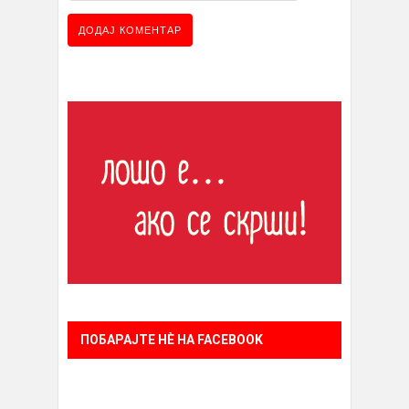
ПОБАРАЈТЕ НÈ НА FACEBOOK