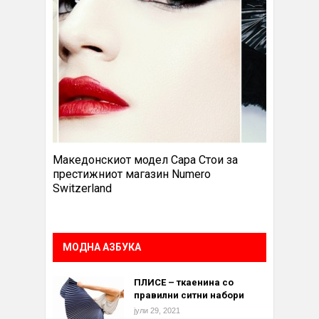
Македонскиот модел Сара Стои за
престижниот магазин Numero
Switzerland
МОДНА АЗБУКА
ПЛИСЕ – ткаенина со
правилни ситни набори
јули 29, 2021