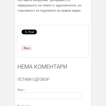
поставете хиперлинк. Цитирањето и
објавувањето на линкот е задолжително, во
спротивност ќе подлежите на правни мерки.
НЕМА КОМЕНТАРИ
ОСТАВИ ОДГОВОР
Име
*