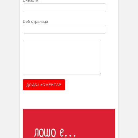
Е-пошта
*
Веб страница