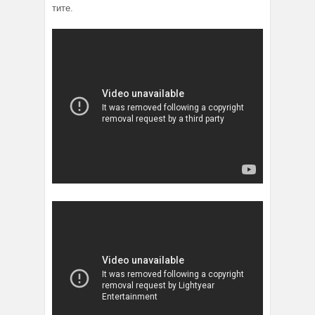
тите.