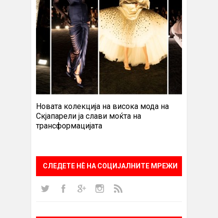
Новата колекција на висока мода на
Скјапарели ја слави моќта на
трансформацијата
СЛЕДЕТЕ НÈ НА СОЦИЈАЛНИТЕ МРЕЖИ