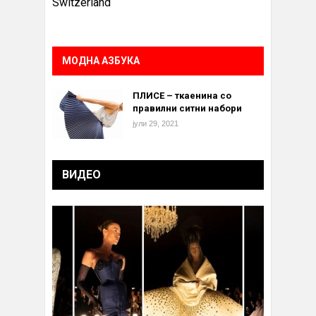
Switzerland
МОДНА АЗБУКА
ПЛИСЕ – ткаенина со
правилни ситни набори
јули 29, 2021
ВИДЕО