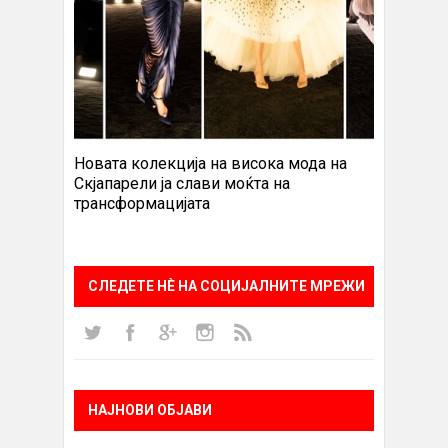
Новата колекција на висока мода на
Скјапарели ја слави моќта на
трансформацијата
СЛЕДЕТЕ НÈ НА СОЦИЈАЛНИТЕ МРЕЖИ
НАЈНОВИ ОБЈАВИ