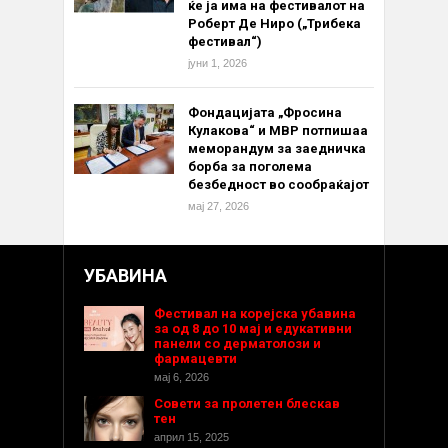
ќе ја има на фестивалот на
Роберт Де Ниро („Трибека
фестивал“)
јуни 1, 2026
Фондацијата „Фросина
Кулакова“ и МВР потпишаа
меморандум за заедничка
борба за поголема
безбедност во сообраќајот
мај 27, 2026
УБАВИНА
Фестивал на корејска убавина
за од 8 до 10 мај и едукативни
панели со дерматолози и
фармацевти
мај 6, 2026
Совети за пролетен блескав
тен
април 15, 2025