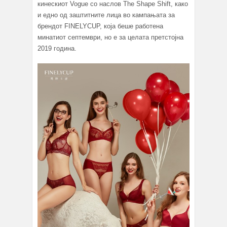
кинескиот Vogue со наслов The Shape Shift, како
и едно од заштитните лица во кампањата за
брендот FINELYCUP, која беше работена
минатиот септември, но е за целата претстојна
2019 година.