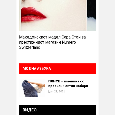
Македонскиот модел Сара Стои за
престижниот магазин Numero
Switzerland
МОДНА АЗБУКА
ПЛИСЕ – ткаенина со
правилни ситни набори
јули 29, 2021
ВИДЕО