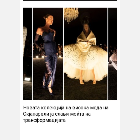
Новата колекција на висока мода на
Скјапарели ја слави моќта на
трансформацијата