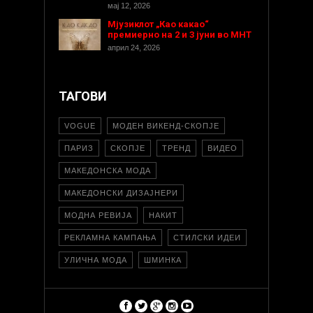
мај 12, 2026
Мјузиклот „Као какао“
премиерно на 2 и 3 јуни во МНТ
април 24, 2026
ТАГОВИ
VOGUE
МОДЕН ВИКЕНД-СКОПЈЕ
ПАРИЗ
СКОПЈЕ
ТРЕНД
ВИДЕО
МАКЕДОНСКА МОДА
МАКЕДОНСКИ ДИЗАЈНЕРИ
МОДНА РЕВИЈА
НАКИТ
РЕКЛАМНА КАМПАЊА
СТИЛСКИ ИДЕИ
УЛИЧНА МОДА
ШМИНКА