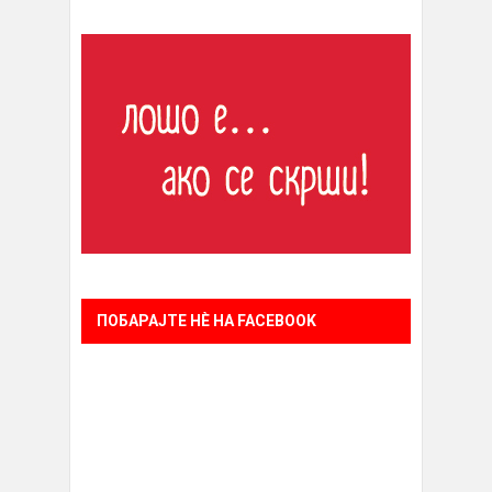
ПОБАРАЈТЕ НÈ НА FACEBOOK