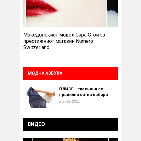
Македонскиот модел Сара Стои за
престижниот магазин Numero
Switzerland
МОДНА АЗБУКА
ПЛИСЕ – ткаенина со
правилни ситни набори
јули 29, 2021
ВИДЕО