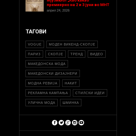
Мјузиклот „Као какао“
премиерно на 2 и 3 јуни во МНТ
април 24, 2026
ТАГОВИ
VOGUE
МОДЕН ВИКЕНД-СКОПЈЕ
ПАРИЗ
СКОПЈЕ
ТРЕНД
ВИДЕО
МАКЕДОНСКА МОДА
МАКЕДОНСКИ ДИЗАЈНЕРИ
МОДНА РЕВИЈА
НАКИТ
РЕКЛАМНА КАМПАЊА
СТИЛСКИ ИДЕИ
УЛИЧНА МОДА
ШМИНКА