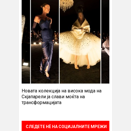
Новата колекција на висока мода на
Скјапарели ја слави моќта на
трансформацијата
СЛЕДЕТЕ НÈ НА СОЦИЈАЛНИТЕ МРЕЖИ