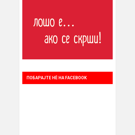
ПОБАРАЈТЕ НÈ НА FACEBOOK