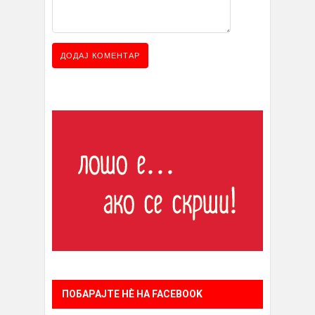
ПОБАРАЈТЕ НÈ НА FACEBOOK