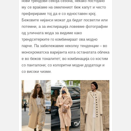
нови трендови секоја сезона, некако постојано
му се враќаме на омилениот беж капут и често
преферираме тој да e со едноставен крој.
Бежовите нијанси можат да бидат посветли или
потемни, а за инспирација ловевме фотографии
од уличната мода за видиме како
трендсетерките го комбинираат ова модно
парче. Па забележавме неколку тенденции – во
монохроматска варијанта кога останатата облека
е во бежов тоналитет; во комбинација со костим
со панталони; со колоритни модни додатоци и
со високи чизми.