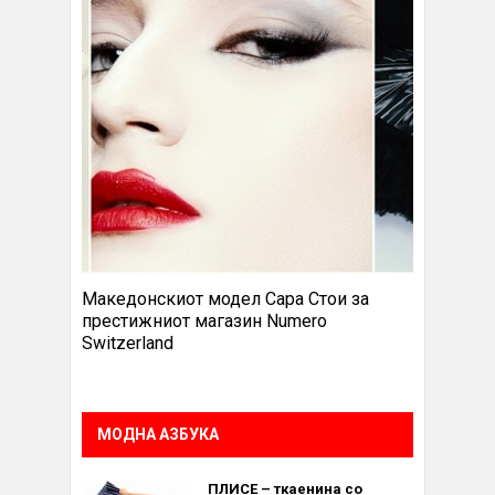
Македонскиот модел Сара Стои за
престижниот магазин Numero
Switzerland
МОДНА АЗБУКА
ПЛИСЕ – ткаенина со