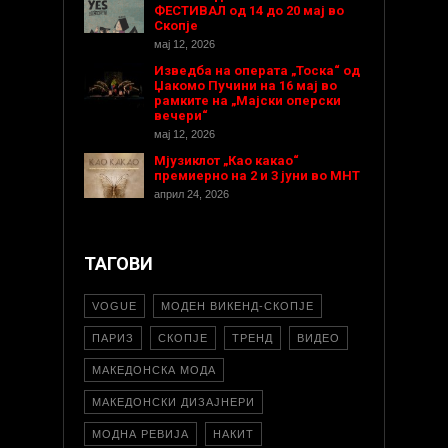
ФЕСТИВАЛ од 14 до 20 мај во
Скопје
мај 12, 2026
Изведба на операта „Тоска“ од
Џакомо Пучини на 16 мај во
рамките на „Мајски оперски
вечери“
мај 12, 2026
Мјузиклот „Као какао“
премиерно на 2 и 3 јуни во МНТ
април 24, 2026
ТАГОВИ
VOGUE
МОДЕН ВИКЕНД-СКОПЈЕ
ПАРИЗ
СКОПЈЕ
ТРЕНД
ВИДЕО
МАКЕДОНСКА МОДА
МАКЕДОНСКИ ДИЗАЈНЕРИ
МОДНА РЕВИЈА
НАКИТ