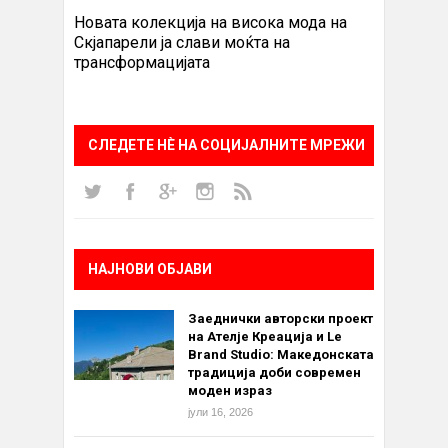
Новата колекција на висока мода на
Скјапарели ја слави моќта на
трансформацијата
СЛЕДЕТЕ НÈ НА СОЦИЈАЛНИТЕ МРЕЖИ
НАЈНОВИ ОБЈАВИ
Заеднички авторски проект
на Ателје Креација и Le
Brand Studio: Македонската
традиција доби современ
моден израз
јули 16, 2026