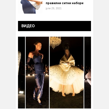
правилни ситни набори
јули 29, 2021
ВИДЕО