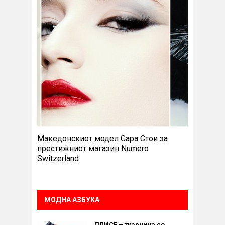
Македонскиот модел Сара Стои за
престижниот магазин Numero
Switzerland
МОДНА АЗБУКА
ПЛИСЕ – ткаенина со