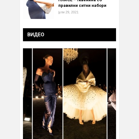
правилни ситни набори
јули 29, 2021
ВИДЕО