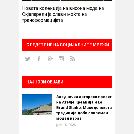
Новата колекција на висока мода на
Скјапарели ја слави моќта на
трансформацијата
СЛЕДЕТЕ НÈ НА СОЦИЈАЛНИТЕ МРЕЖИ
НАЈНОВИ ОБЈАВИ
Заеднички авторски проект
на Ателје Креација и Le
Brand Studio: Македонската
традиција доби современ
моден израз
јули 16, 2026