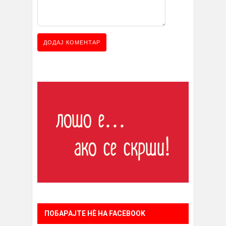
ПОБАРАЈТЕ НÈ НА FACEBOOK