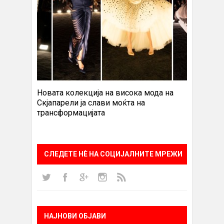
Новата колекција на висока мода на
Скјапарели ја слави моќта на
трансформацијата
СЛЕДЕТЕ НÈ НА СОЦИЈАЛНИТЕ МРЕЖИ
НАЈНОВИ ОБЈАВИ