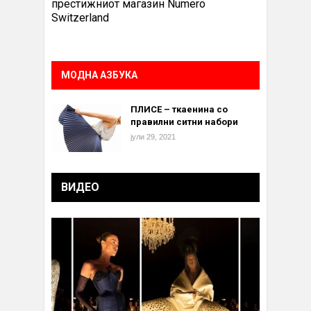
престижниот магазин Numero
Switzerland
МОДНА АЗБУКА
ПЛИСЕ – ткаенина со
правилни ситни набори
јули 29, 2021
ВИДЕО