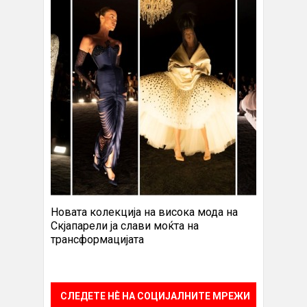
Новата колекција на висока мода на
Скјапарели ја слави моќта на
трансформацијата
СЛЕДЕТЕ НÈ НА СОЦИЈАЛНИТЕ МРЕЖИ