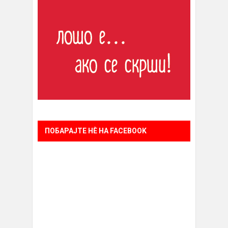
ПОБАРАЈТЕ НÈ НА FACEBOOK