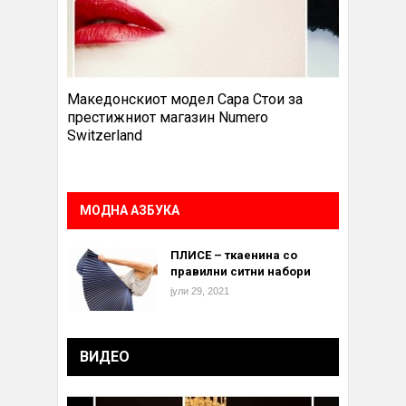
Македонскиот модел Сара Стои за
престижниот магазин Numero
Switzerland
МОДНА АЗБУКА
ПЛИСЕ – ткаенина со
правилни ситни набори
јули 29, 2021
ВИДЕО