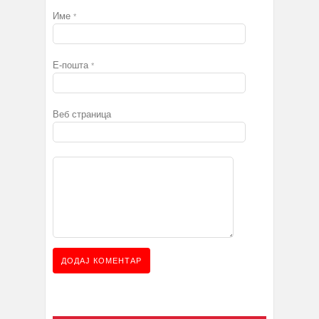
Име
*
Е-пошта
*
Веб страница