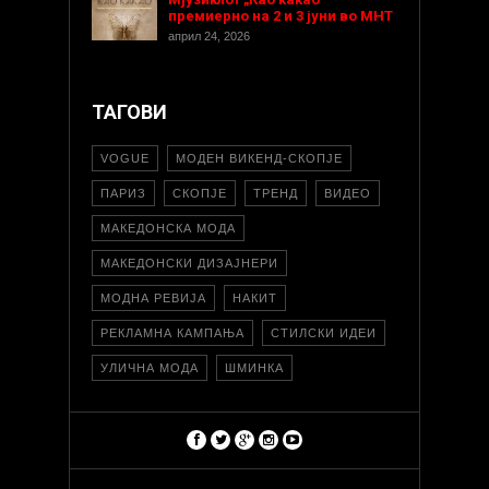
премиерно на 2 и 3 јуни во МНТ
април 24, 2026
ТАГОВИ
VOGUE
МОДЕН ВИКЕНД-СКОПЈЕ
ПАРИЗ
СКОПЈЕ
ТРЕНД
ВИДЕО
МАКЕДОНСКА МОДА
МАКЕДОНСКИ ДИЗАЈНЕРИ
МОДНА РЕВИЈА
НАКИТ
РЕКЛАМНА КАМПАЊА
СТИЛСКИ ИДЕИ
УЛИЧНА МОДА
ШМИНКА