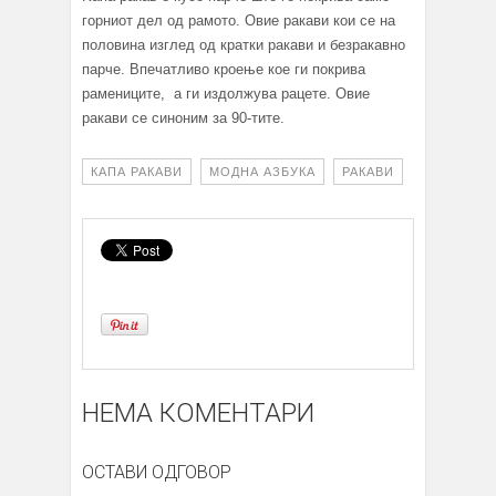
горниот дел од рамото. Овие ракави кои се на
половина изглед од кратки ракави и безракавно
парче. Впечатливо кроење кое ги покрива
рамениците, а ги издолжува рацете. Овие
ракави се синоним за 90-тите.
КАПА РАКАВИ
МОДНА АЗБУКА
РАКАВИ
НЕМА КОМЕНТАРИ
ОСТАВИ ОДГОВОР