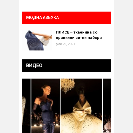
МОДНА АЗБУКА
ПЛИСЕ – ткаенина со
правилни ситни набори
јули 29, 2021
ВИДЕО