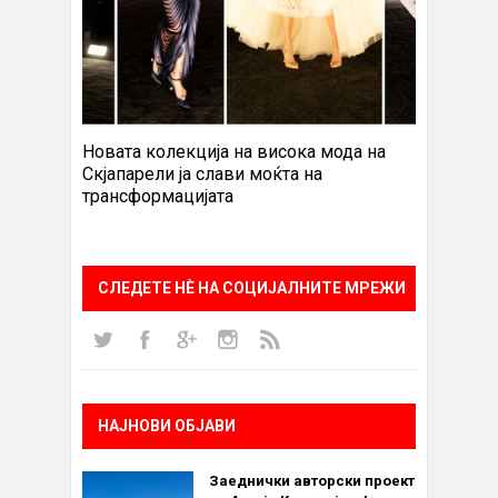
Новата колекција на висока мода на
Скјапарели ја слави моќта на
трансформацијата
СЛЕДЕТЕ НÈ НА СОЦИЈАЛНИТЕ МРЕЖИ
НАЈНОВИ ОБЈАВИ
Заеднички авторски проект