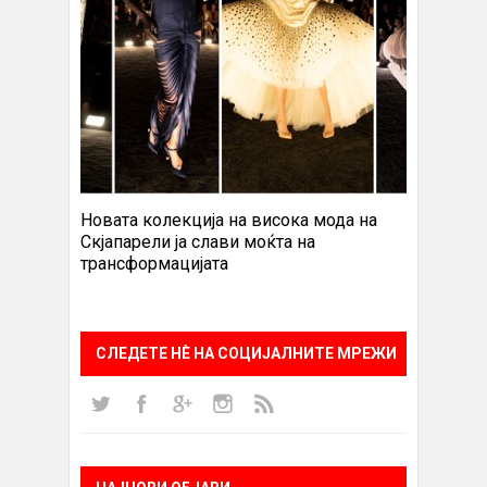
Новата колекција на висока мода на
Скјапарели ја слави моќта на
трансформацијата
СЛЕДЕТЕ НÈ НА СОЦИЈАЛНИТЕ МРЕЖИ