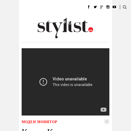
ДОМА
МОДА
СТИЛ
УБАВИНА
ЖИВОТ
КУЛТУРА
@РАБОТА
ГАЛЕРИЈА
ИЗЛОГ
КОНТАКТ
МОДЕН МОНИТОР
0