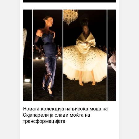
Новата колекција на висока мода на
Скјапарели ја слави моќта на
трансформацијата