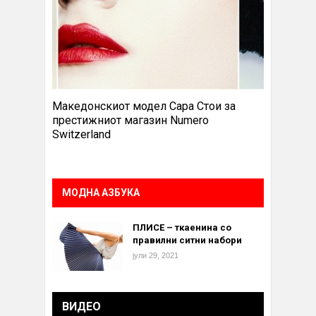
Македонскиот модел Сара Стои за
престижниот магазин Numero
Switzerland
МОДНА АЗБУКА
ПЛИСЕ – ткаенина со
правилни ситни набори
јули 29, 2021
ВИДЕО