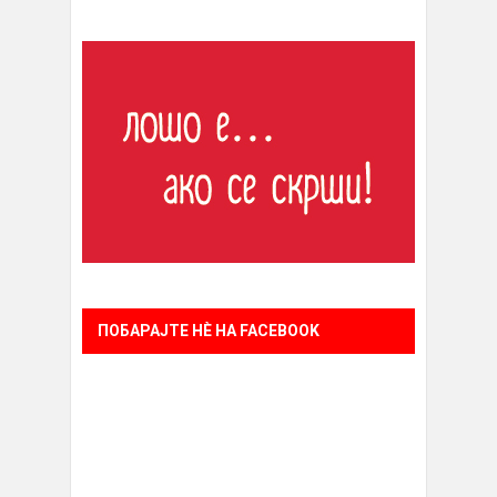
ПОБАРАЈТЕ НÈ НА FACEBOOK