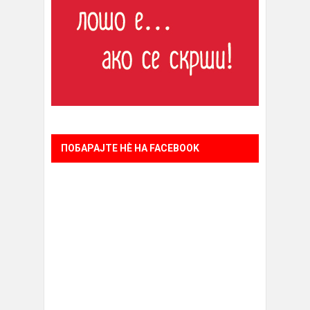
ПОБАРАЈТЕ НÈ НА FACEBOOK