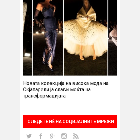
Новата колекција на висока мода на
Скјапарели ја слави моќта на
трансформацијата
СЛЕДЕТЕ НÈ НА СОЦИЈАЛНИТЕ МРЕЖИ