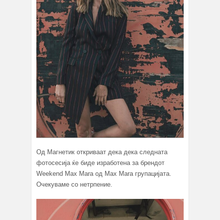
Од Магнетик откриваат дека дека следната
фотосесија ќе биде изработена за брендот
Weekend Max Mara од Max Mara групацијата.
Очекуваме со нетрпение.