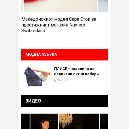
Македонскиот модел Сара Стои за
престижниот магазин Numero
Switzerland
МОДНА АЗБУКА
ПЛИСЕ – ткаенина со
правилни ситни набори
јули 29, 2021
ВИДЕО