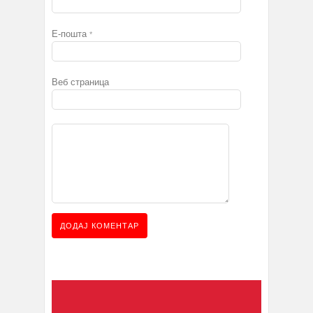
Е-пошта
*
Веб страница