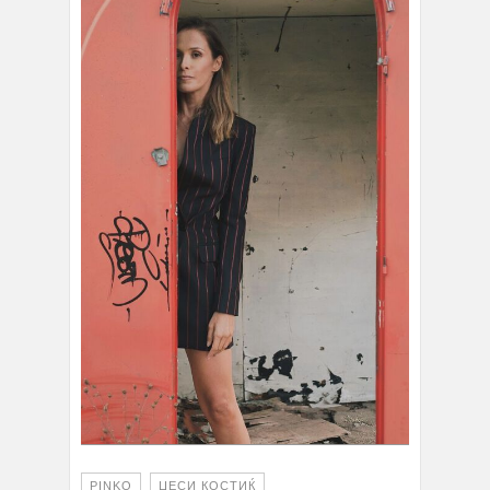
PINKO
ЏЕСИ КОСТИЌ