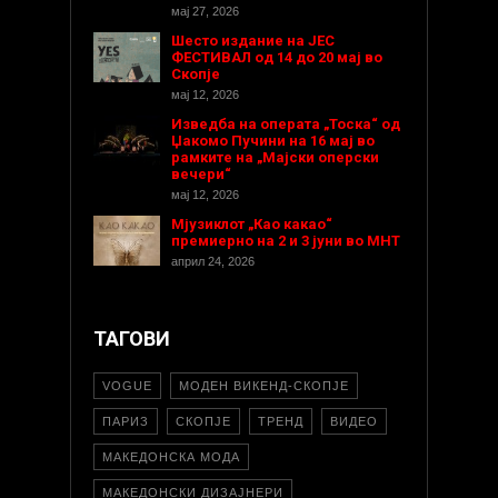
мај 27, 2026
Шесто издание на ЈЕС
ФЕСТИВАЛ од 14 до 20 мај во
Скопје
мај 12, 2026
Изведба на операта „Тоска“ од
Џакомо Пучини на 16 мај во
рамките на „Мајски оперски
вечери“
мај 12, 2026
Мјузиклот „Као какао“
премиерно на 2 и 3 јуни во МНТ
април 24, 2026
ТАГОВИ
VOGUE
МОДЕН ВИКЕНД-СКОПЈЕ
ПАРИЗ
СКОПЈЕ
ТРЕНД
ВИДЕО
МАКЕДОНСКА МОДА
МАКЕДОНСКИ ДИЗАЈНЕРИ