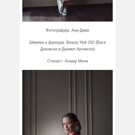
Фотографија: Ани Дими
Шминка и фризура: Beauty Hub 202 (Васе
Доковски и Даниел Артевски)
Стилист: Алмир Мили