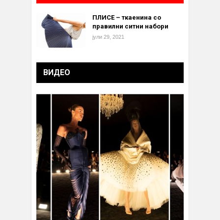
ПЛИСЕ – ткаенина со
правилни ситни набори
јули 29, 2021
ВИДЕО