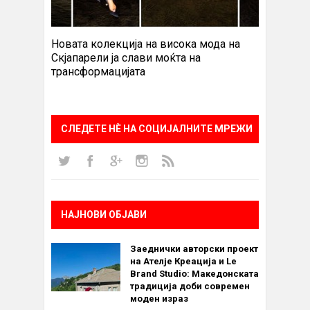
Новата колекција на висока мода на
Скјапарели ја слави моќта на
трансформацијата
СЛЕДЕТЕ НÈ НА СОЦИЈАЛНИТЕ МРЕЖИ
НАЈНОВИ ОБЈАВИ
Заеднички авторски проект
на Ателје Креација и Le
Brand Studio: Македонската
традиција доби современ
моден израз