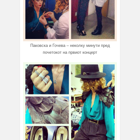
Паковска и Гочева – неколку минути пред
почетокот на првиот концерт