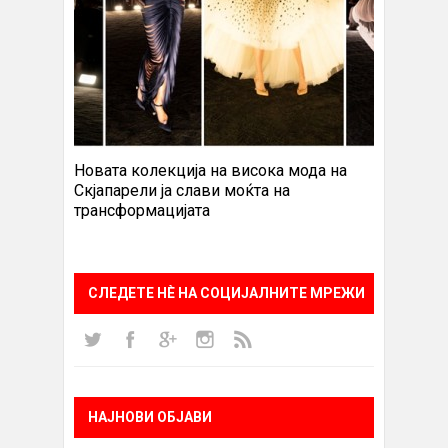
Новата колекција на висока мода на
Скјапарели ја слави моќта на
трансформацијата
СЛЕДЕТЕ НÈ НА СОЦИЈАЛНИТЕ МРЕЖИ
НАЈНОВИ ОБЈАВИ