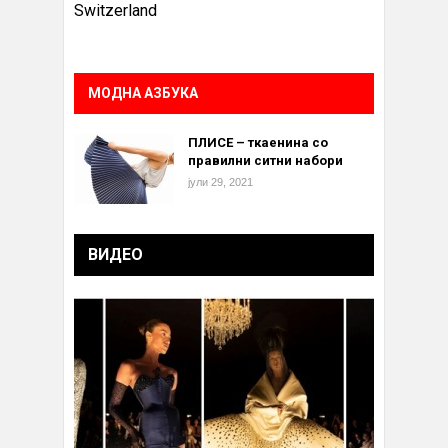
Switzerland
МОДНА АЗБУКА
ПЛИСЕ – ткаенина со
правилни ситни набори
јули 29, 2021
ВИДЕО