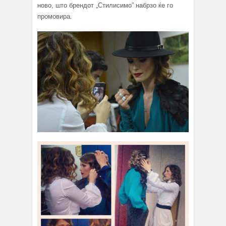
ново, што брендот „Стилисимо” набрзо ќе го
промовира.