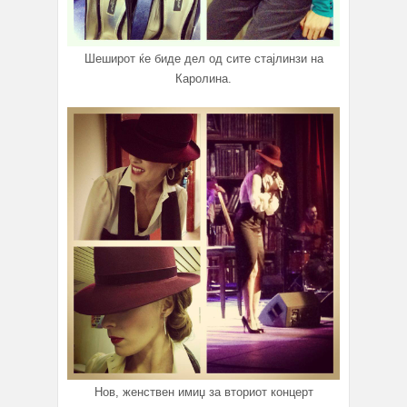
Шеширот ќе биде дел од сите стајлинзи на
Каролина.
Нов, женствен имиџ за вториот концерт