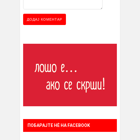
ПОБАРАЈТЕ НÈ НА FACEBOOK