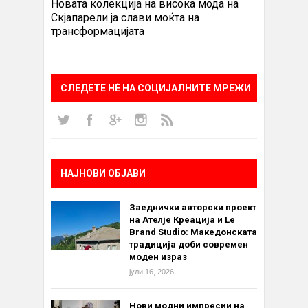
Новата колекција на висока мода на
Скјапарели ја слави моќта на
трансформацијата
СЛЕДЕТЕ НÈ НА СОЦИЈАЛНИТЕ МРЕЖИ
НАЈНОВИ ОБЈАВИ
Заеднички авторски проект
на Ателје Креација и Le
Brand Studio: Македонската
традиција доби современ
моден израз
јули 16, 2026
Нови модни импресии на