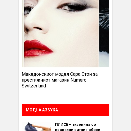
Македонскиот модел Сара Стои за
престижниот магазин Numero
Switzerland
МОДНА АЗБУКА
ПЛИСЕ – ткаенина со
правилни ситни набори