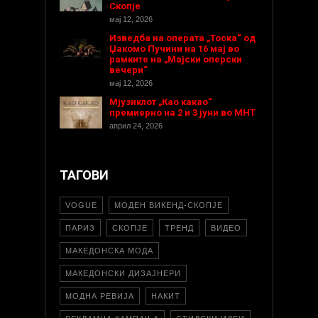
Скопје
мај 12, 2026
Изведба на операта „Тоска“ од
Џакомо Пучини на 16 мај во
рамките на „Мајски оперски
вечери“
мај 12, 2026
Мјузиклот „Као какао“
премиерно на 2 и 3 јуни во МНТ
април 24, 2026
ТАГОВИ
VOGUE
МОДЕН ВИКЕНД-СКОПЈЕ
ПАРИЗ
СКОПЈЕ
ТРЕНД
ВИДЕО
МАКЕДОНСКА МОДА
МАКЕДОНСКИ ДИЗАЈНЕРИ
МОДНА РЕВИЈА
НАКИТ