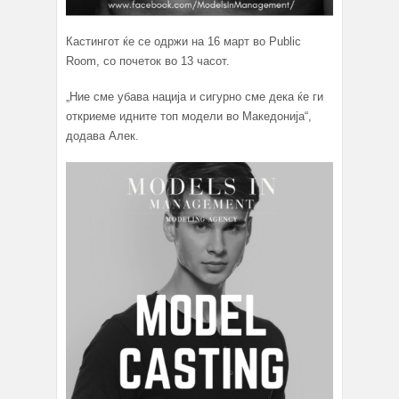
Кастингот ќе се одржи на 16 март во Public
Room, со почеток во 13 часот.
„Ние сме убава нација и сигурно сме дека ќе ги
откриеме идните топ модели во Македонија“,
додава Алек.