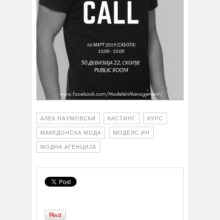
АЛЕК НАУМОВСКИ
КАСТИНГ
КУРС
МАКЕДОНСКА МОДА
МОДЕЛС ИН
МОДНА АГЕНЦИЈА