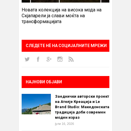
Новата колекција на висока мода на
Скјапарели ја слави моќта на
трансформацијата
СЛЕДЕТЕ НÈ НА СОЦИЈАЛНИТЕ МРЕЖИ
НАЈНОВИ ОБЈАВИ
Заеднички авторски проект
на Ателје Креација и Le
Brand Studio: Македонската
традиција доби современ
моден израз
јули 16, 2026