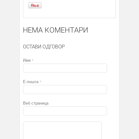
НЕМА КОМЕНТАРИ
ОСТАВИ ОДГОВОР
Име
*
Е-пошта
*
Веб страница