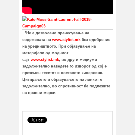
*Не е дозволено пренесување на
содржината на
www.stylist.mk
без одобрение
на уредништвото. При објавување на
материјали од модниот
сајт
www.stylist.mk
, во други медиуми
задолжително наведете го изворот од кој е
преземен текстот и поставете хиперлинк.
Цитирањето и објавувањето на линкот е
задолжително, во спротивност ќе подлежите
на правни мерки.