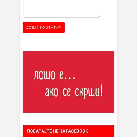
ПОБАРАЈТЕ НÈ НА FACEBOOK