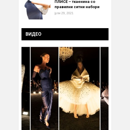
ПЛИСЕ – ткаенина со
правилни ситни набори
јули 29, 2021
ВИДЕО