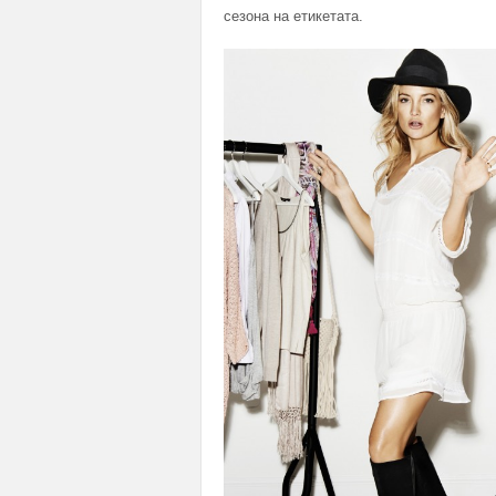
сезона на етикетата.