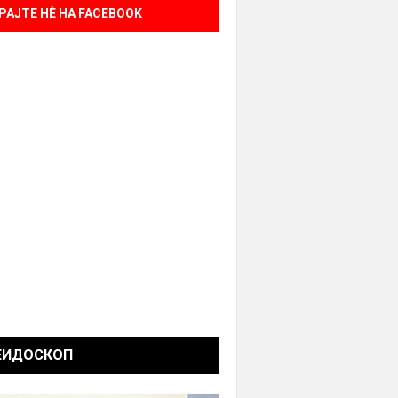
РАЈТЕ НÈ НА FACEBOOK
ЕИДОСКОП