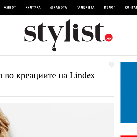
ЖИВОТ
КУЛТУРА
@РАБОТА
ГАЛЕРИЈА
ИЗЛОГ
КОНТА
0
 во креациите на Lindex