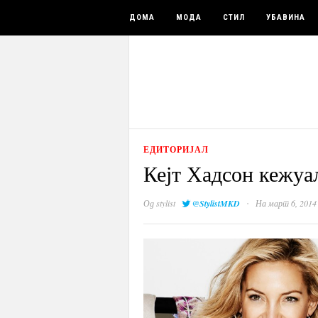
ДОМА
МОДА
СТИЛ
УБАВИНА
ЕДИТОРИЈАЛ
Кејт Хадсон кежуал
·
Од
stylist
@StylistMKD
На март 6, 2014