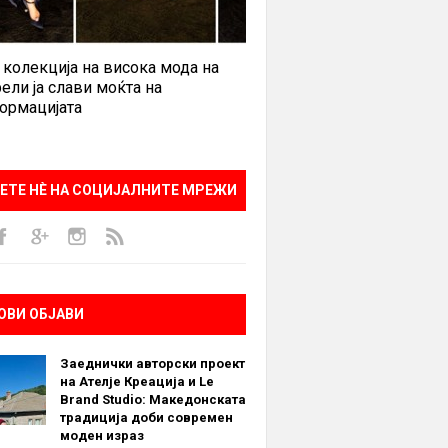
 колекција на висока мода на
ели ја слави моќта на
ормацијата
ЕТЕ НÈ НА СОЦИЈАЛНИТЕ МРЕЖИ
ОВИ ОБЈАВИ
Заеднички авторски проект
на Ателје Креација и Le
Brand Studio: Македонската
традиција доби современ
моден израз