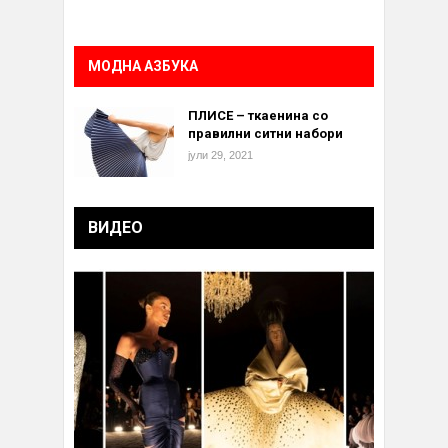
МОДНА АЗБУКА
ПЛИСЕ – ткаенина со
правилни ситни набори
јули 29, 2021
ВИДЕО