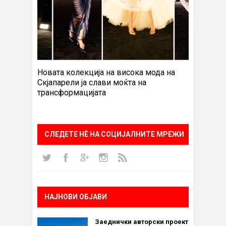
Новата колекција на висока мода на
Скјапарели ја слави моќта на
трансформацијата
СЛЕДЕТЕ НÈ НА СОЦИЈАЛНИТЕ МРЕЖИ
НАЈНОВИ ОБЈАВИ
Заеднички авторски проект