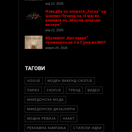
мај 12, 2026
Изведба на операта „Тоска“ од
Џакомо Пучини на 16 мај во
рамките на „Мајски оперски
вечери“
мај 12, 2026
Мјузиклот „Као какао“
премиерно на 2 и 3 јуни во МНТ
април 24, 2026
ТАГОВИ
VOGUE
МОДЕН ВИКЕНД-СКОПЈЕ
ПАРИЗ
СКОПЈЕ
ТРЕНД
ВИДЕО
МАКЕДОНСКА МОДА
МАКЕДОНСКИ ДИЗАЈНЕРИ
МОДНА РЕВИЈА
НАКИТ
РЕКЛАМНА КАМПАЊА
СТИЛСКИ ИДЕИ