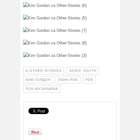
& OTHER STORIES
SONIC YOUTH
КИМ ГОРДОН
ПАНК-РОК
РОК
РОК-МУЗИЧАРКА