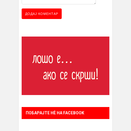
ПОБАРАЈТЕ НÈ НА FACEBOOK