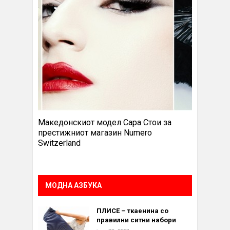
Македонскиот модел Сара Стои за
престижниот магазин Numero
Switzerland
МОДНА АЗБУКА
ПЛИСЕ – ткаенина со
правилни ситни набори