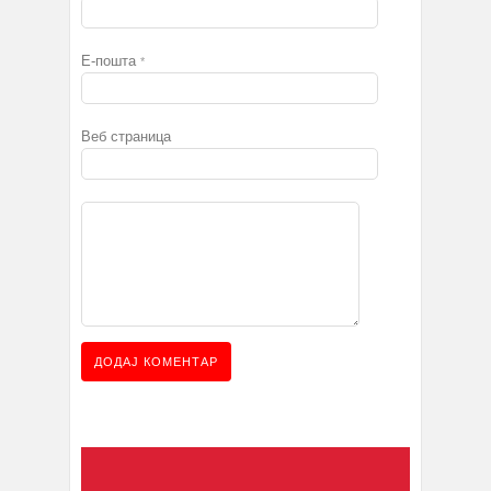
Е-пошта
*
Веб страница