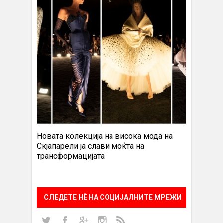
Новата колекција на висока мода на
Скјапарели ја слави моќта на
трансформацијата
СЛЕДЕТЕ НÈ НА СОЦИЈАЛНИТЕ МРЕЖИ