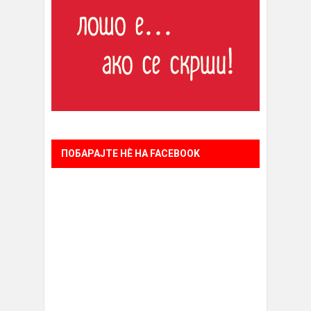
ПОБАРАЈТЕ НÈ НА FACEBOOK