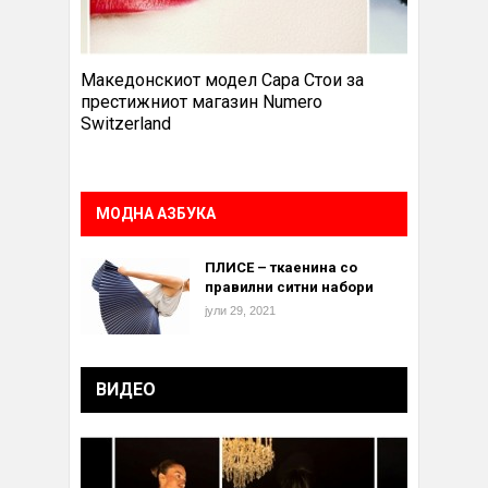
Македонскиот модел Сара Стои за
престижниот магазин Numero
Switzerland
МОДНА АЗБУКА
ПЛИСЕ – ткаенина со
правилни ситни набори
јули 29, 2021
ВИДЕО