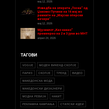
мај 12, 2026
Изведба на операта „Тоска“ од
Џакомо Пучини на 16 мај во
рамките на „Мајски оперски
вечери“
мај 12, 2026
Мјузиклот „Као какао“
премиерно на 2 и 3 јуни во МНТ
април 24, 2026
ТАГОВИ
VOGUE
МОДЕН ВИКЕНД-СКОПЈЕ
ПАРИЗ
СКОПЈЕ
ТРЕНД
ВИДЕО
МАКЕДОНСКА МОДА
МАКЕДОНСКИ ДИЗАЈНЕРИ
МОДНА РЕВИЈА
НАКИТ
РЕКЛАМНА КАМПАЊА
СТИЛСКИ ИДЕИ