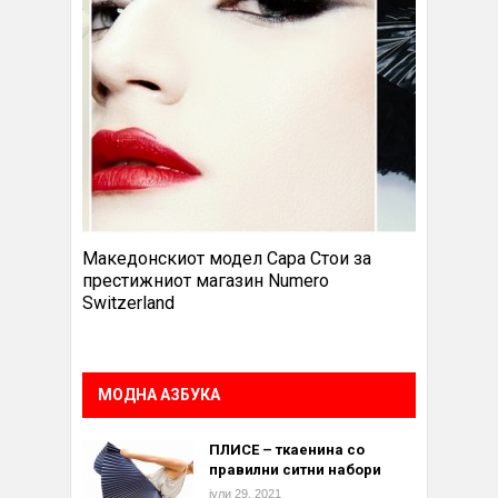
Македонскиот модел Сара Стои за
престижниот магазин Numero
Switzerland
МОДНА АЗБУКА
ПЛИСЕ – ткаенина со
правилни ситни набори
јули 29, 2021