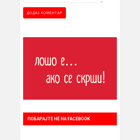
ПОБАРАЈТЕ НÈ НА FACEBOOK