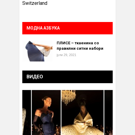
Switzerland
МОДНА АЗБУКА
ПЛИСЕ – ткаенина со
правилни ситни набори
јули 29, 2021
ВИДЕО