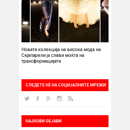
Новата колекција на висока мода на
Скјапарели ја слави моќта на
трансформацијата
СЛЕДЕТЕ НÈ НА СОЦИЈАЛНИТЕ МРЕЖИ
НАЈНОВИ ОБЈАВИ