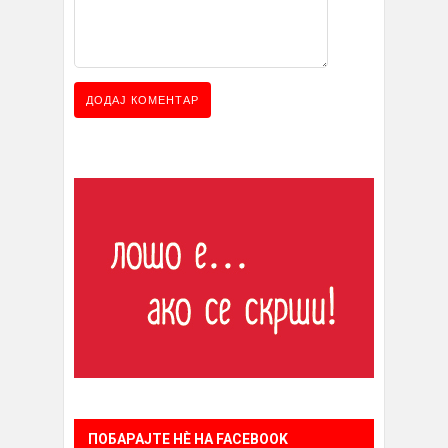
ПОБАРАЈТЕ НÈ НА FACEBOOK