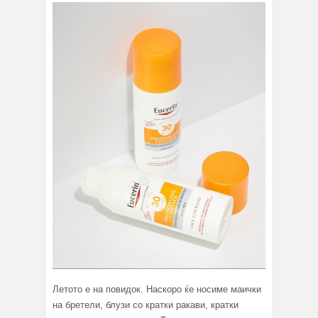
Летото е на повидок. Наскоро ќе носиме маички
на бретели, блузи со кратки ракави, кратки