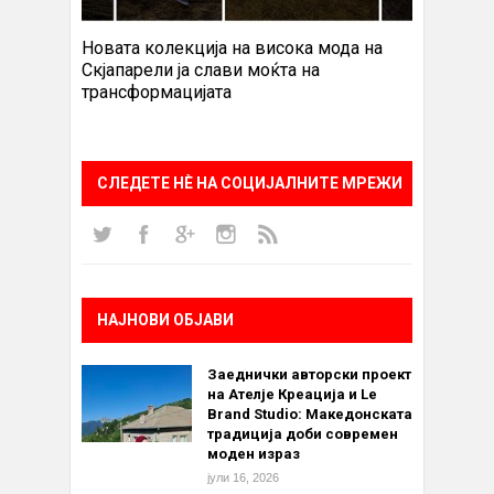
Новата колекција на висока мода на
Скјапарели ја слави моќта на
трансформацијата
СЛЕДЕТЕ НÈ НА СОЦИЈАЛНИТЕ МРЕЖИ
НАЈНОВИ ОБЈАВИ
Заеднички авторски проект
на Ателје Креација и Le
Brand Studio: Македонската
традиција доби современ
моден израз
јули 16, 2026