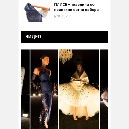
ПЛИСЕ – ткаенина со
правилни ситни набори
јули 29, 2021
ВИДЕО