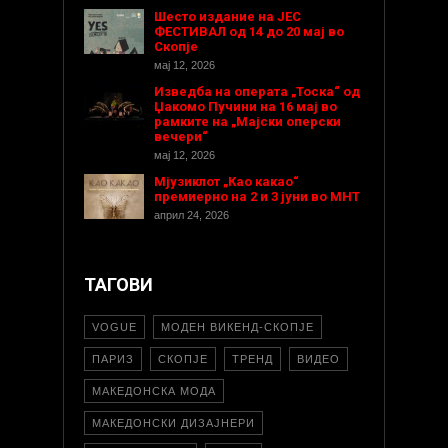
Шесто издание на ЈЕС
ФЕСТИВАЛ од 14 до 20 мај во
Скопје
мај 12, 2026
Изведба на операта „Тоска“ од
Џакомо Пучини на 16 мај во
рамките на „Мајски оперски
вечери“
мај 12, 2026
Мјузиклот „Као какао“
премиерно на 2 и 3 јуни во МНТ
април 24, 2026
ТАГОВИ
VOGUE
МОДЕН ВИКЕНД-СКОПЈЕ
ПАРИЗ
СКОПЈЕ
ТРЕНД
ВИДЕО
МАКЕДОНСКА МОДА
МАКЕДОНСКИ ДИЗАЈНЕРИ