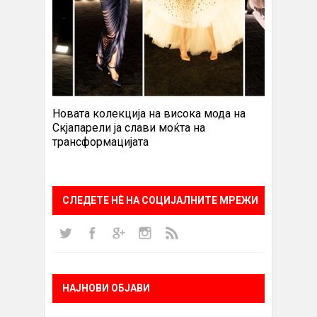
Новата колекција на висока мода на
Скјапарели ја слави моќта на
трансформацијата
СЛЕДЕТЕ НÈ НА СОЦИЈАЛНИТЕ МРЕЖИ
НАЈНОВИ ОБЈАВИ