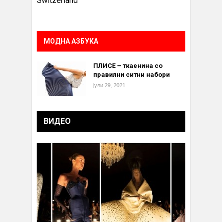
Switzerland
МОДНА АЗБУКА
ПЛИСЕ – ткаенина со
правилни ситни набори
јули 29, 2021
ВИДЕО