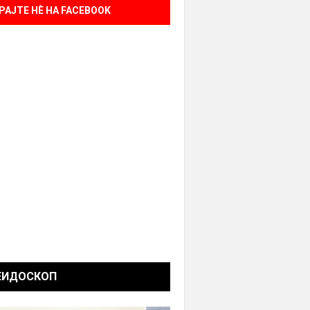
РАЈТЕ НÈ НА FACEBOOK
ЕИДОСКОП