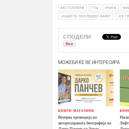
БЕСТСЕЛЕРИ
ГТЦ
КНИГА
КН
„НАШЕТО ПОСЛЕДНО КАФЕ"
„СЕ Г
СПОДЕЛИ
МОЖЕБИ ЌЕ ВЕ ИНТЕРЕСИРА
КНИГИ-МАГАЗИНИ
КНИ
Вечерва промоција на
Наск
авторизираната биографија на
Лефт
Дарко Панчев од Зоран
Дуко