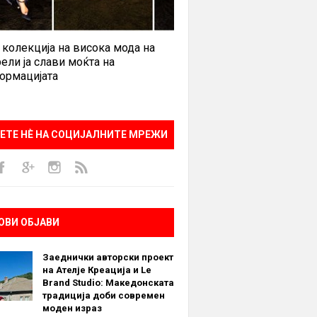
 колекција на висока мода на
ели ја слави моќта на
ормацијата
ЕТЕ НÈ НА СОЦИЈАЛНИТЕ МРЕЖИ
ОВИ ОБЈАВИ
Заеднички авторски проект
на Ателје Креација и Le
Brand Studio: Македонската
традиција доби современ
моден израз