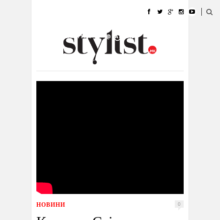
ДОМА
МОДА
СТИЛ
УБАВИНА
ЖИВОТ
КУЛТУРА
@РАБОТА
ГАЛЕРИЈА
ИЗЛОГ
КОНТАКТ
НОВИНИ
0