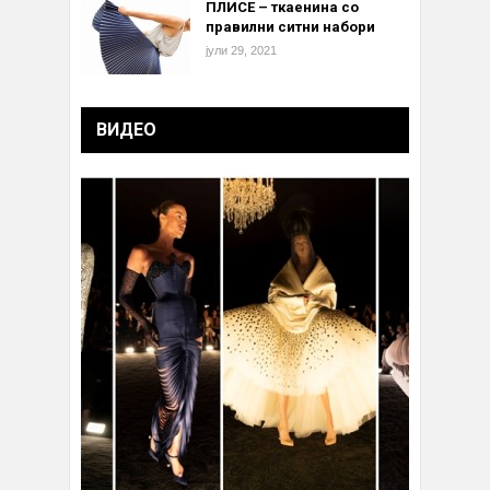
ПЛИСЕ – ткаенина со
правилни ситни набори
јули 29, 2021
ВИДЕО