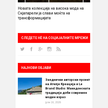
Новата колекција на висока мода на
Скјапарели ја слави моќта на
трансформацијата
СЛЕДЕТЕ НÈ НА СОЦИЈАЛНИТЕ МРЕЖИ
НАЈНОВИ ОБЈАВИ
Заеднички авторски проект
на Ателје Креација и Le
Brand Studio: Македонската
традиција доби современ
моден израз
јули 16, 2026