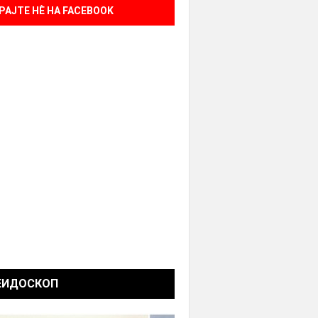
РАЈТЕ НÈ НА FACEBOOK
ЕИДОСКОП