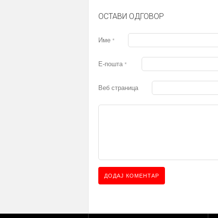
ОСТАВИ ОДГОВОР
Име
*
Е-пошта
*
Веб страница