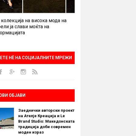
 колекција на висока мода на
ели ја слави моќта на
ормацијата
ЕТЕ НÈ НА СОЦИЈАЛНИТЕ МРЕЖИ
ОВИ ОБЈАВИ
Заеднички авторски проект
на Ателје Креација и Le
Brand Studio: Македонската
традиција доби современ
моден израз