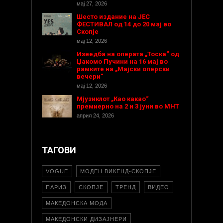
мај 27, 2026
Шесто издание на ЈЕС
ФЕСТИВАЛ од 14 до 20 мај во
Скопје
мај 12, 2026
Изведба на операта „Тоска“ од
Џакомо Пучини на 16 мај во
рамките на „Мајски оперски
вечери“
мај 12, 2026
Мјузиклот „Као какао“
премиерно на 2 и 3 јуни во МНТ
април 24, 2026
ТАГОВИ
VOGUE
МОДЕН ВИКЕНД-СКОПЈЕ
ПАРИЗ
СКОПЈЕ
ТРЕНД
ВИДЕО
МАКЕДОНСКА МОДА
МАКЕДОНСКИ ДИЗАЈНЕРИ