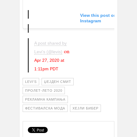
View this post on
Instagram
A post shared by
on
Levi’s (@levis)
Apr 27, 2020 at
1:11pm PDT
LEVI'S
ЏЕЈДЕН СМИТ
ПРОЛЕТ-ЛЕТО 2020
РЕКЛАМНА КАМПАЊА
ФЕСТИВАЛСКА МОДА
ХЕЈЛИ БИБЕР