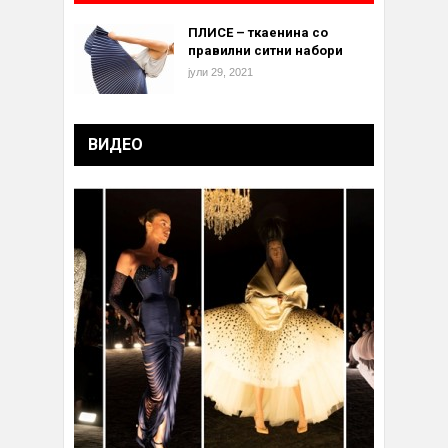
ПЛИСЕ – ткаенина со
правилни ситни набори
јули 29, 2021
ВИДЕО