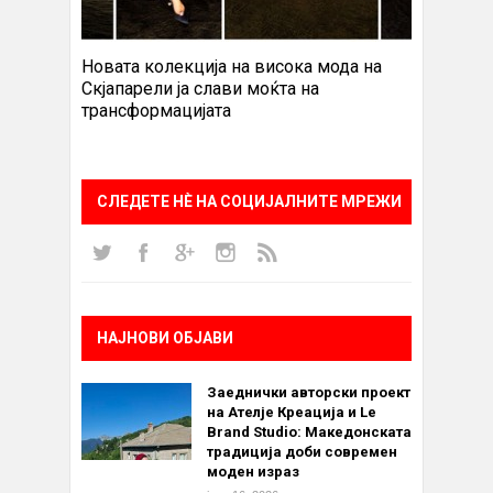
Новата колекција на висока мода на
Скјапарели ја слави моќта на
трансформацијата
СЛЕДЕТЕ НÈ НА СОЦИЈАЛНИТЕ МРЕЖИ
НАЈНОВИ ОБЈАВИ
Заеднички авторски проект
на Ателје Креација и Le
Brand Studio: Македонската
традиција доби современ
моден израз