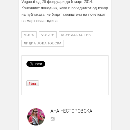
Vogue.it од 26 февруари до 5 март 2014.
Конечниот победник, како и победникот од избор
на публиката, ќе бидат соопштени на почетокот
на март оваа година.
MUUS
VOGUE
КСЕНИЈА КОТЕВ
ЛИДИА ЈОВАНОВСКА
АНА НЕСТОРОВСКА