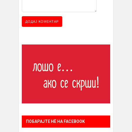
ПОБАРАЈТЕ НÈ НА FACEBOOK