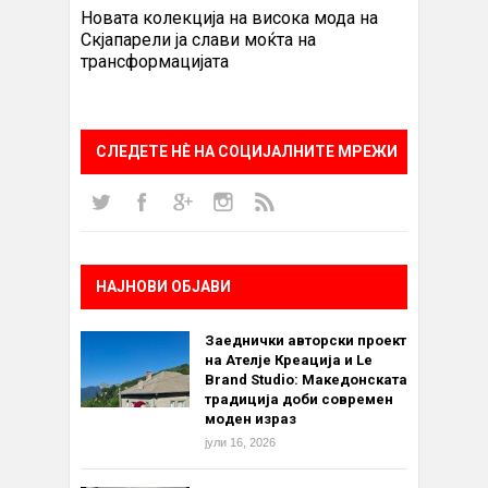
Новата колекција на висока мода на
Скјапарели ја слави моќта на
трансформацијата
СЛЕДЕТЕ НÈ НА СОЦИЈАЛНИТЕ МРЕЖИ
НАЈНОВИ ОБЈАВИ
Заеднички авторски проект
на Ателје Креација и Le
Brand Studio: Македонската
традиција доби современ
моден израз
јули 16, 2026