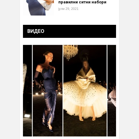
правилни ситни набори
јули 29, 2021
ВИДЕО