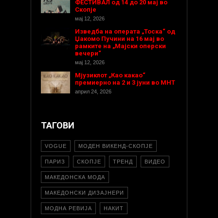
ФЕСТИВАЛ од 14 до 20 мај во
Скопје
мај 12, 2026
Изведба на операта „Тоска“ од
Џакомо Пучини на 16 мај во
рамките на „Мајски оперски
вечери“
мај 12, 2026
Мјузиклот „Као какао“
премиерно на 2 и 3 јуни во МНТ
април 24, 2026
ТАГОВИ
VOGUE
МОДЕН ВИКЕНД-СКОПЈЕ
ПАРИЗ
СКОПЈЕ
ТРЕНД
ВИДЕО
МАКЕДОНСКА МОДА
МАКЕДОНСКИ ДИЗАЈНЕРИ
МОДНА РЕВИЈА
НАКИТ