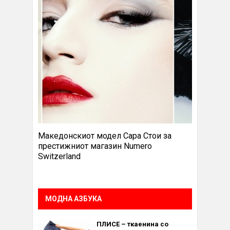
Македонскиот модел Сара Стои за
престижниот магазин Numero
Switzerland
МОДНА АЗБУКА
ПЛИСЕ – ткаенина со